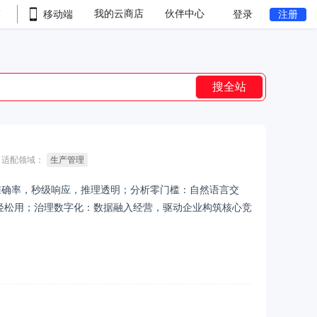
我的云商店
伙伴中心
移动端
登录
注册
搜全站
适配领域：
生产管理
 准确率，秒级响应，推理透明；分析零门槛：自然语言交
轻松用；治理数字化：数据融入经营，驱动企业构筑核心竞