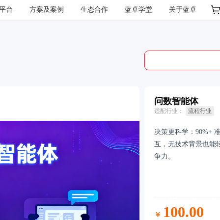
OS平台
方案及案例
生态合作
蓝卓学堂
关于蓝卓
问数智能体
适配行业：
流程行业
决策更科学：90%+
互，无技术背景也能
争力。
100.00
￥