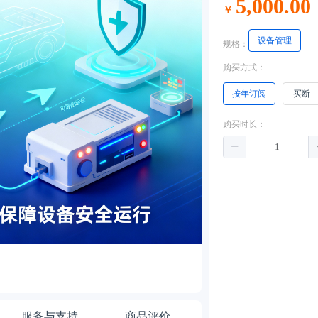
5,000.00
￥
设备管理
规格：
购买方式：
按年订阅
买断
购买时长：
服务与支持
商品评价