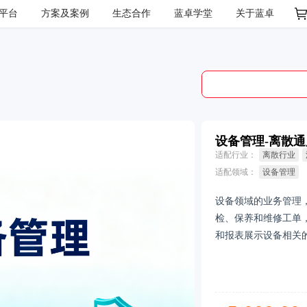
OS平台
方案及案例
生态合作
蓝卓学堂
关于蓝卓
设备管理-离散通用
适配行业：
离散行业
适配领域：
设备管理
设备领域的业务管理
检、保养和维修工单
和报表展示设备相关